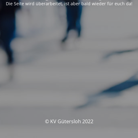
Die Seite wird überarbeitet, ist aber bald wieder für euch da!
© KV Gütersloh 2022