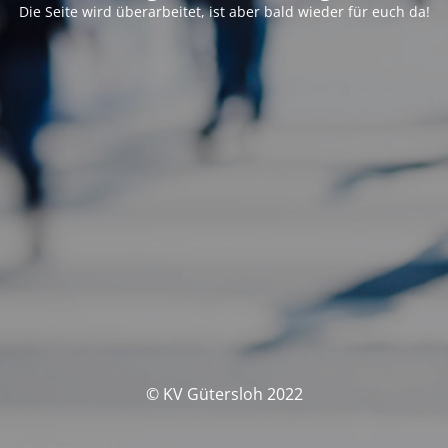
Die Seite wird überarbeitet, ist aber bald wieder für euch da!
© KV Gütersloh 2022