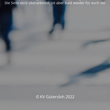
Die Seite wird überarbeitet, ist aber bald wieder für euch da!
© KV Gütersloh 2022