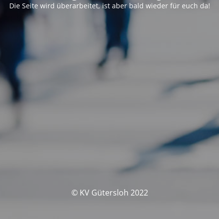
Die Seite wird überarbeitet, ist aber bald wieder für euch da!
© KV Gütersloh 2022