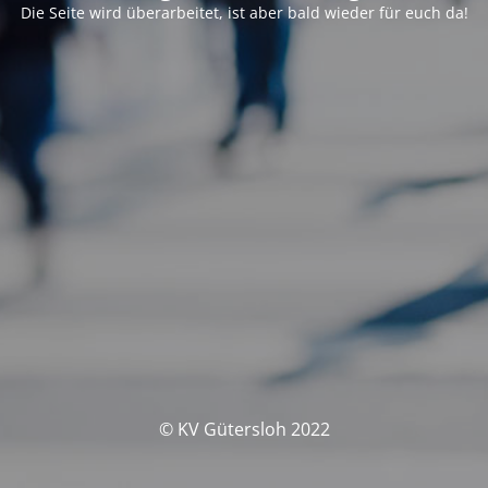
Die Seite wird überarbeitet, ist aber bald wieder für euch da!
© KV Gütersloh 2022