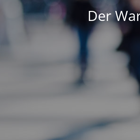
Der War