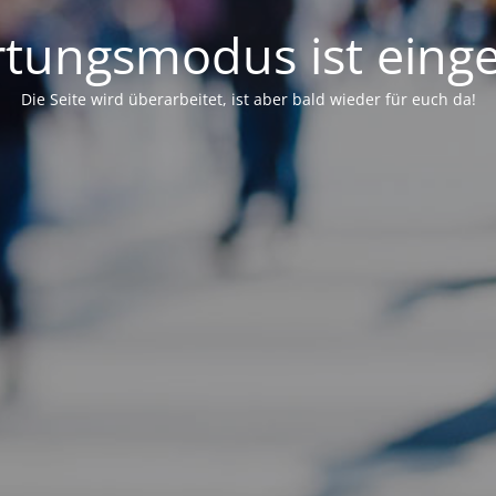
tungsmodus ist einge
Die Seite wird überarbeitet, ist aber bald wieder für euch da!