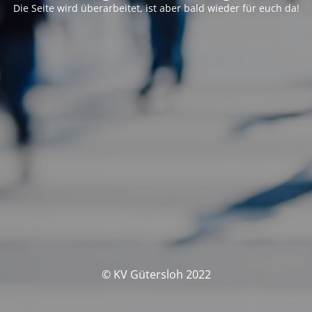
Die Seite wird überarbeitet, ist aber bald wieder für euch da!
© KV Gütersloh 2022